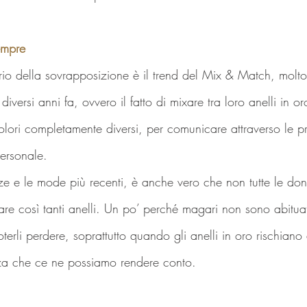
empre
rio della sovrapposizione è il trend del Mix & Match, molto
 diversi anni fa, ovvero il fatto di mixare tra loro anelli in o
colori completamente diversi, per comunicare attraverso le p
personale.
e e le mode più recenti, è anche vero che non tutte le don
are così tanti anelli. Un po’ perché magari non sono abitua
erli perdere, soprattutto quando gli anelli in oro rischiano
enza che ce ne possiamo rendere conto.