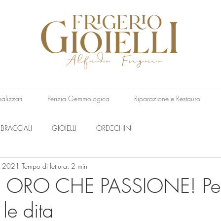
nalizzati
Perizia Gemmologica
Riparazione e Restauro
BRACCIALI
GIOIELLI
ORECCHINI
u 2021
Tempo di lettura: 2 min
N ORO CHE PASSIONE! Per 
 le dita