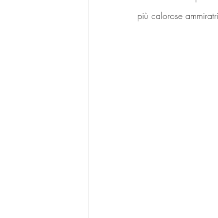
più calorose ammiratri