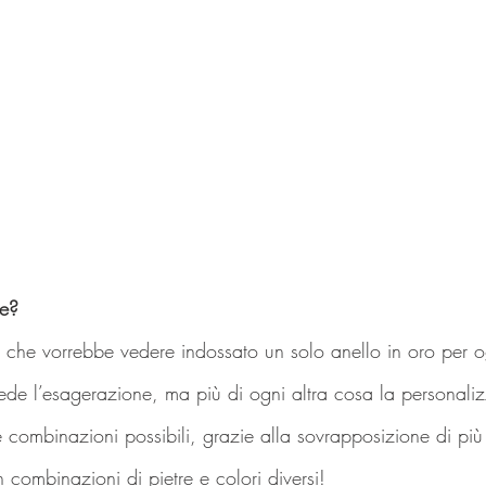
re?
o che vorrebbe vedere indossato un solo anello in oro per og
ede l’esagerazione, ma più di ogni altra cosa la personali
combinazioni possibili, grazie alla sovrapposizione di più st
in combinazioni di pietre e colori diversi!