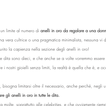
un limite al numero di 
anelli in oro da regalare a una don
na vera cultrice
o una pragmatica minimalista, nessuna vi di
rito la capienza nella sezione degli anelli in oro!
le dita sono dieci, e che anche se a volte vorremmo esser
e i nostri gioielli senza limiti, la realtà è quella che è, e o
bisogna limitarsi oltre il necessario, anche perché, negli ul
re gli anelli in oro in tutte le dita.
molte, soprattutto alle celebrities, e che ovviamente riempi