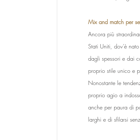
Mix and match per s
Ancora più straordina
Stati Uniti, dov’è nato
dagli spessori e dai 
proprio stile unico e 
Nonostante le tendenz
proprio agio a indoss
anche per paura di pot
larghi e di sfilarsi s