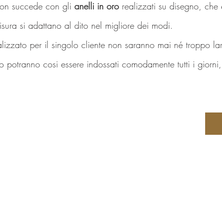
on succede con gli 
anelli in oro
 realizzati su disegno, che
isura si adattano al dito nel migliore dei modi.
alizzato per il singolo cliente non saranno mai né troppo la
oro potranno cosi essere indossati comodamente tutti i giorni, 