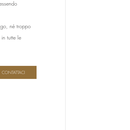
 essendo 
rgo, né troppo 
in tutte le 
CONTATTACI