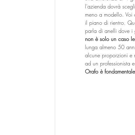
l'azienda dovrà scegli
meno a modello. Voi c
il piano di rientro. Q
parla di anelli dove i 
non è solo un caso le
lunga almeno 50 anni,
alcune proporzioni e n
ad un professionista 
Orafo è fondamentale p