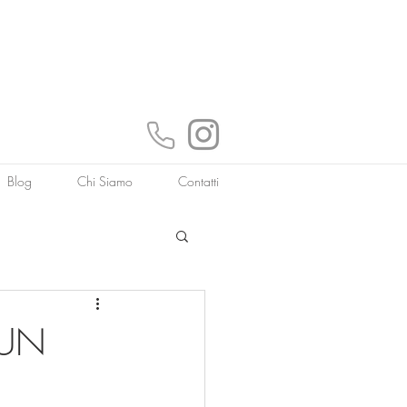
Blog
Chi Siamo
Contatti
 UN