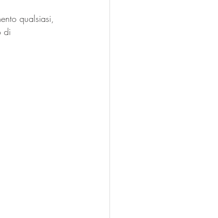
ento qualsiasi, 
 di 