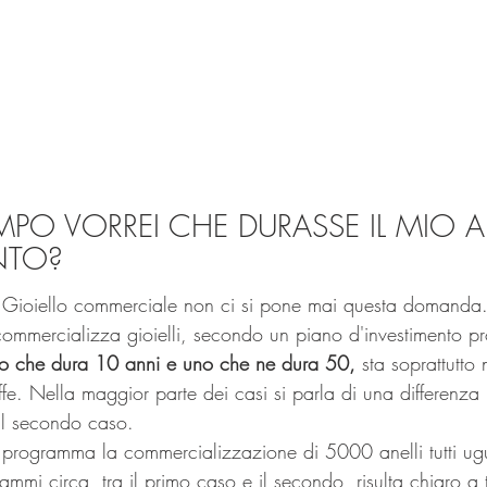
O VORREI CHE DURASSE IL MIO AN
NTO?
 Gioiello commerciale non ci si pone mai questa domanda. 
e commercializza gioielli, secondo un piano d'investimento 
llo che dura 10 anni e uno che ne dura 50,
 sta soprattutto
fe. Nella maggior parte dei casi si parla di una differenza 
 il secondo caso.
programma la commercializzazione di 5000 anelli tutti ug
ammi circa, tra il primo caso e il secondo, risulta chiaro a t