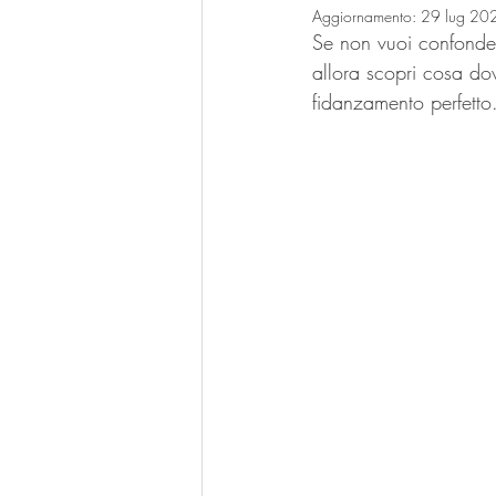
Aggiornamento:
29 lug 20
Se non vuoi confondert
allora scopri cosa dov
fidanzamento perfetto