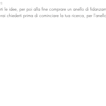
21
i le idee, per poi alla fine comprare un anello di fidanzam
rai chiederti prima di cominciare la tua ricerca, per l'anello
.