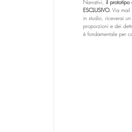
Narrativi, 
il prototipo
ESCLUSIVO.
 Via mail
in studio, riceverai u
proporzioni e dei dett
è fondamentale per ca