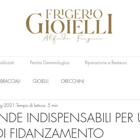
nalizzati
Perizia Gemmologica
Riparazione e Restauro
BRACCIALI
GIOIELLI
ORECCHINI
g 2021
Tempo di lettura: 5 min
DE INDISPENSABILI PER
DI FIDANZAMENTO