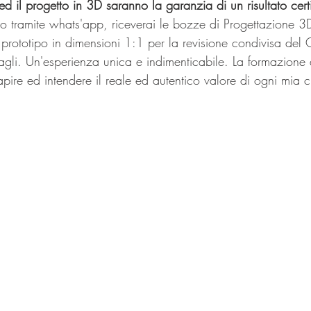
 ed il progetto in 3D saranno la garanzia di un risultato certi
 o tramite whats'app, riceverai le bozze di Progettazione 3
n prototipo in dimensioni 1:1 per la revisione condivisa del G
agli. Un'esperienza unica e indimenticabile. La formazione d
pire ed intendere il reale ed autentico valore di ogni mia 