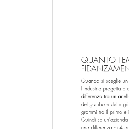
QUANTO TEMP
FIDANZAME
Quando si sceglie un
l'industria progetta 
differenza tra un ane
del gambo e delle grif
grammi tra il primo e
Quindi se un'azienda 
una differenza di 4 gr