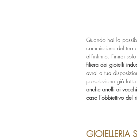
Quando hai la possibil
commissione del tuo a
all'infinito. Finirai s
filiera dei gioielli indus
avrai a tua disposizio
preselezione già fatta
anche anelli di vecchi
caso l'obbiettivo del r
GIOIELLERIA