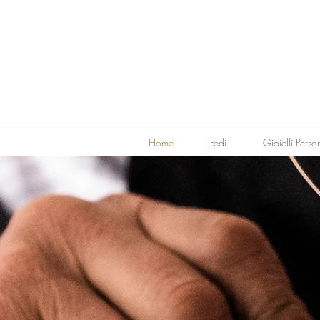
Home
Fedi
Gioielli Perso