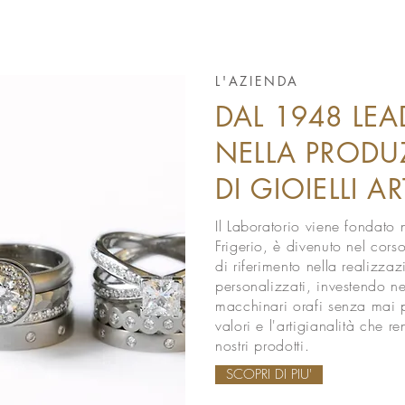
L'AZIENDA
DAL 1948 LE
NELLA PROD
DI GIOIELLI A
Il Laboratorio viene fondato
Frigerio, è divenuto nel cors
di riferimento nella realizzaz
personalizzati, investendo n
macchinari orafi senza mai p
valori e l'artigianalità che r
nostri prodotti.
SCOPRI DI PIU'