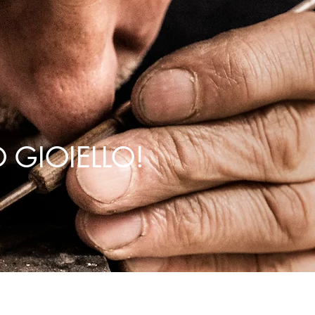
 GIOIELLO!