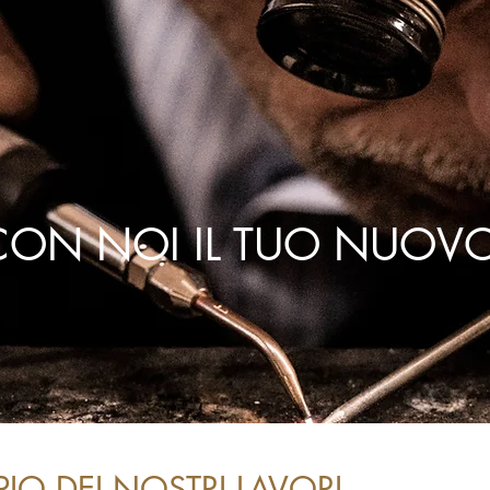
CON NOI
IL TUO NUOVO
IO DEI NOSTRI LAVORI