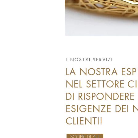
I NOSTRI SERVIZI
LA NOSTRA ES
NEL SETTORE C
DI RISPONDERE 
ESIGENZE DEI 
CLIENTI!
SCOPRI DI PIU'