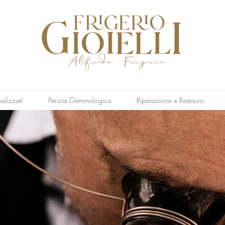
nalizzati
Perizia Gemmologica
Riparazione e Restauro